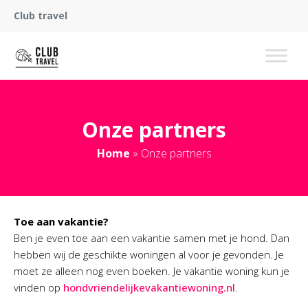
Club travel
Onze partners
Home
»
Onze partners
Toe aan vakantie?
Ben je even toe aan een vakantie samen met je hond. Dan
hebben wij de geschikte woningen al voor je gevonden. Je
moet ze alleen nog even boeken. Je vakantie woning kun je
vinden op
hondvriendelijkevakantiewoning.nl
.