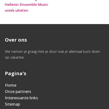
Hellenic Ensemble Music
uniek uiteten
Over ons
We nemen je graag met je door wat je allemaal kunt doen
op vakantie.
Pagina's
Home
Onze partners
Interessante links
Sitemap