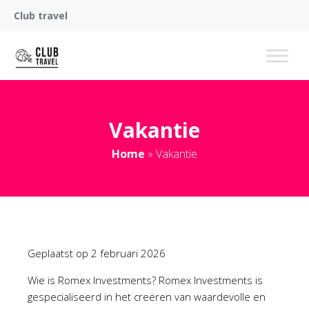
Club travel
Vakantie
Home
»
Vakantie
Geplaatst op
2 februari 2026
Wie is Romex Investments? Romex Investments is
gespecialiseerd in het creëren van waardevolle en