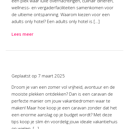
een plek waar luxe overnachtingen, culinair dineren,
wellness- en vergaderfaciliteiten samenkomen voor
de ultieme ontspanning. Waarom kiezen voor een
adults only hotel? Een adults only hotel is […]
Lees meer
Geplaatst op
7 maart 2025
Droom je van een zomer vol vrijheid, avontuur en de
mooiste plekken ontdekken? Dan is een caravan de
perfecte manier om jouw vakantiedromen waar te
maken! Maar hoe koop je een caravan zonder dat het
een enorme aanslag op je budget wordt? Met deze
tips koop je slim én voordelig jouw ideale vakantiehuis
op wielen. […]