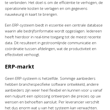
te verbinden. Het doel is om de efficiëntie te verhogen, de
operationele kosten te verlagen en om gegevens
nauwkeurig in kaart te brengen.
Een ERP-systeem biedt in essentie een centrale database
waarin alle bedrijfsinformatie wordt opgeslagen. Iedereen
heeft hierdoor in real-time toegang tot de meest recente
data. Dit resulteert in gestroomlijnde communicatie en
coördinatie tussen afdelingen, wat de productiviteit en
effectiviteit verhoogt.
ERP-markt
Geen ERP-systeem is hetzelfde. Sommige aanbieders
hebben branchespecifieke software ontwikkeld, andere
aanbieders zijn weer heel flexibel en kunnen voor u vanaf
een nulpunt een oplossing ontwerpen die precies op uw
wensen en behoeften aansluit. Per leverancier verschilt
het dus enorm wat u van het systeem kan verwachten.