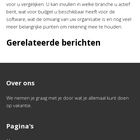
voor u vergelijken. U kan invullen in welke branche u actief
bent, wat voor budget u beschikbaar heeft voor de
software, wat de omvang van uw organisatie is en nog veel
meer belangrijke punten om rekening mee te houden.
Gerelateerde berichten
Over ons
We nemen je graag met je door wat je allemaal kunt doen
op vakantie.
Pagina's