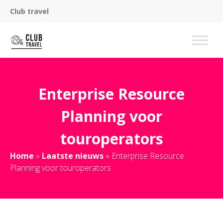
Club travel
Enterprise Resource
Planning voor
touroperators
Home
»
Laatste nieuws
»
Enterprise Resource
Planning voor touroperators