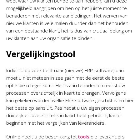
weet waar uw klanten behoefte aan hebben, kan u deze
mogelijkheid aangrijpen om hen op het juiste moment te
benaderen met relevante aanbiedingen. Het werven van
nieuwe klanten is vele malen duurder dan het behouden
van een bestaande klant, het is dus van cruciaal belang om
uw klanten aan uw organisatie te binden.
Vergelijkingstool
Indien u op zoek bent naar (nieuwe) ERP-software, dan
moet u niet meteen in zee gaan met de eerst de beste
optie die u tegenkomt. Het is aan te raden om eerst uw
processen overzichtelijk in kaart te brengen. Vervolgens
kan gekeken worden welke ERP-software geschikt is en hier
het beste op aansluit. Pas nadat u uw eigen processen
duidelijk en overzichtelijk in kaart hebt gebracht, kan u
beginnen met het vergelijken van leveranciers.
Online heeft u de beschikking tot
tools
die leveranciers